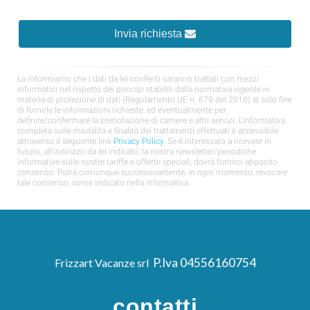
P.Iva 04556160754
Frizzart Vacanze srl
contatti