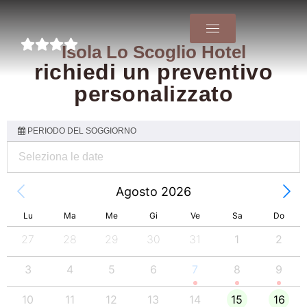
Isola Lo Scoglio Hotel
richiedi un preventivo
personalizzato