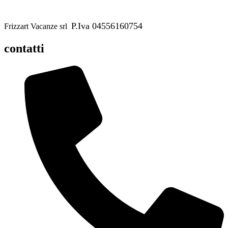
P.Iva 04556160754
Frizzart Vacanze srl
contatti