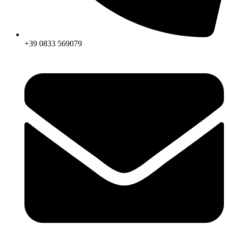
+39 0833 569079