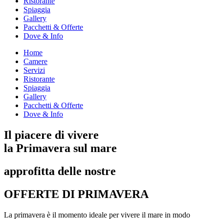
Ristorante
Spiaggia
Gallery
Pacchetti & Offerte
Dove & Info
Home
Camere
Servizi
Ristorante
Spiaggia
Gallery
Pacchetti & Offerte
Dove & Info
Il piacere di vivere
la Primavera sul mare
approfitta delle nostre
OFFERTE DI PRIMAVERA
La primavera è il momento ideale per vivere il mare in modo