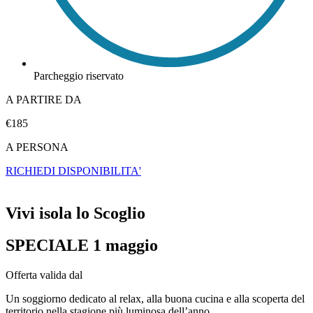
Parcheggio riservato
A PARTIRE DA
€185
A PERSONA
RICHIEDI DISPONIBILITA'
Vivi isola lo Scoglio
SPECIALE 1 maggio
Offerta valida dal
Un soggiorno dedicato al relax, alla buona cucina e alla scoperta del
territorio nella stagione più luminosa dell’anno.