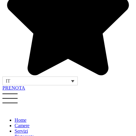
IT
PRENOTA
Home
Camere
Servizi