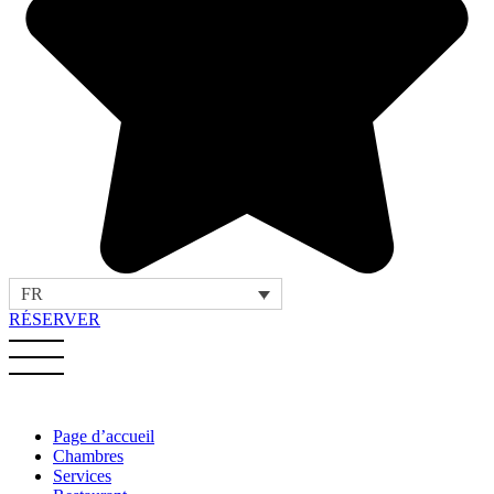
FR
RÉSERVER
Page d’accueil
Chambres
Services