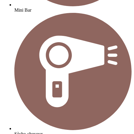
Mini Bar
Sèche-cheveux