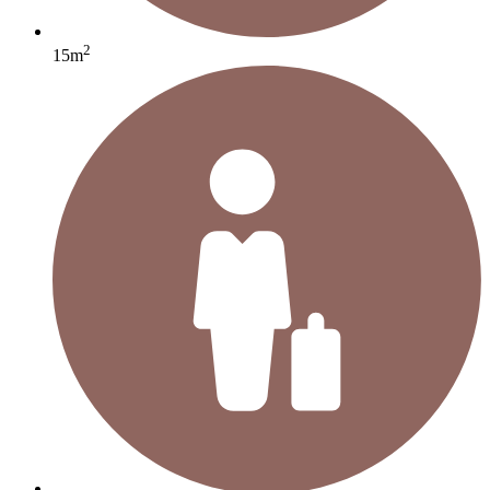
2
15m