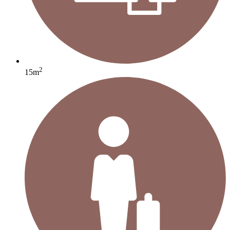
2
15m