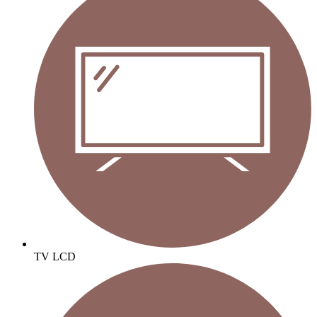
TV LCD