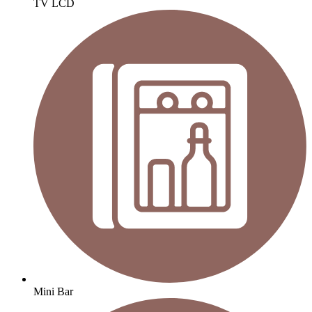
TV LCD
Mini Bar