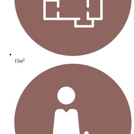
2
15m