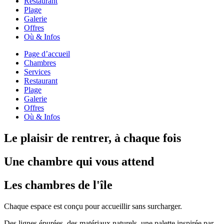
Restaurant
Plage
Galerie
Offres
Où & Infos
Page d’accueil
Chambres
Services
Restaurant
Plage
Galerie
Offres
Où & Infos
Le plaisir de rentrer, à chaque fois
Une chambre qui vous attend
Les chambres de l'île
Chaque espace est conçu pour accueillir sans surcharger.
Des lignes épurées, des matériaux naturels, une palette inspirée par